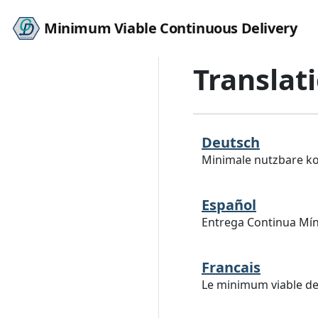
Minimum Viable Continuous Delivery
Translat
Deutsch
Minimale nutzbare ko
Español
Entrega Continua Mín
Francais
Le minimum viable de 