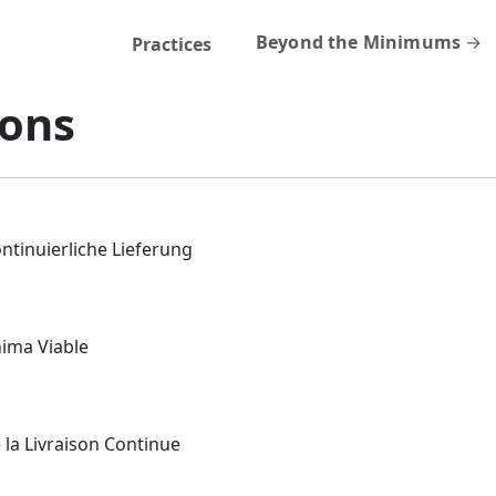
Beyond the Minimums
Practices
ions
ntinuierliche Lieferung
ima Viable
la Livraison Continue