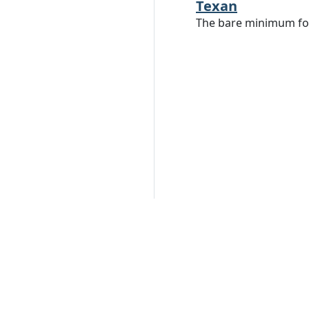
Texan
The bare minimum for